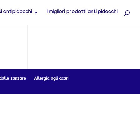
 antipidocchi
I migliori prodotti anti pidocchi
dalle zanzare
Allergia agli acari