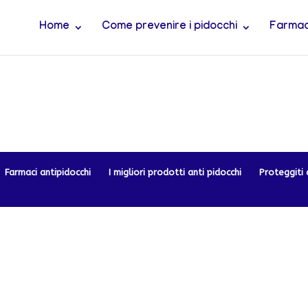
Home
Come prevenire i pidocchi
Farmaci
Farmaci antipidocchi
I migliori prodotti anti pidocchi
Proteggiti 