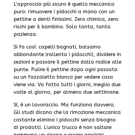
L’approccio più sicuro è quello meccanico
puro: rimuovere i pidocchi a mano con un
pettine a denti finissimi. Zero chimica, zero
rischi per il bambino. Solo tanta, tanta
pazienza.
Si fa così: capelli bagnati, balsamo
abbondante (rallenta i pidocchi), dividere in
sezioni e passare il pettine dalla radice alle
punte. Pulire il pettine dopo ogni passata
su un fazzoletto bianco per vedere cosa
viene via. Va fatto tutti i giorni, meglio due
volte al giorno, per almeno due settimane.
Sì, è un lavoraccio. Ma funziona davvero.
Gli studi dicono che la rimozione meccanica
costante elimina i pidocchi senza bisogno
di prodotti. L’unico trucco è non saltare
nemmeno un giorno e essere precisini.