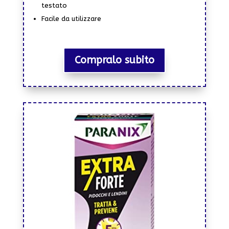
testato
Facile da utilizzare
Compralo subito