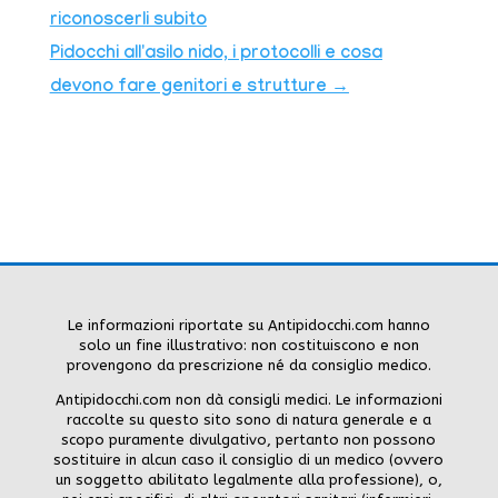
riconoscerli subito
Pidocchi all'asilo nido, i protocolli e cosa
devono fare genitori e strutture
→
Le informazioni riportate su Antipidocchi.com hanno
solo un fine illustrativo: non costituiscono e non
provengono da prescrizione né da consiglio medico.
Antipidocchi.com non dà consigli medici. Le informazioni
raccolte su questo sito sono di natura generale e a
scopo puramente divulgativo, pertanto non possono
sostituire in alcun caso il consiglio di un medico (ovvero
un soggetto abilitato legalmente alla professione), o,