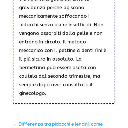
gravidanza perché agiscono
meccanicamente soffocando i
pidocchi senza usare insetticidi. Non
vengono assorbiti dalla pelle e non
entrano in circolo. Il metodo
meccanico con il pettine a denti fini è
il più sicuro in assoluto. La
permetrina può essere usata con
cautela dal secondo trimestre, ma
sempre dopo aver consultato il
ginecologo.
←
Differenza tra pidocchi e lendini, come